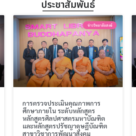
ประชาสัมพันธ์
ข่าววิทยาลัยสงฆ์
การตรวจประเมินคุณภาพการ
ศึกษาภายใน ระดับหลักสูตร
หลักสูตรศิลปศาสตรมหาบัณฑิต
และหลักสูตรปรัชญาดุษฎีบัณฑิต
สาขาวิชาการพัฒนาสังคม