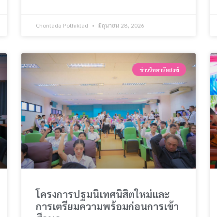
Chonlada Pothiklad
มิถุนายน 28, 2026
ข่าววิทยาลัยสงฆ์
โครงการปฐมนิเทศนิสิตใหม่และ
การเตรียมความพร้อมก่อนการเข้า