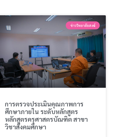
ข่าววิทยาลัยสงฆ์
การตรวจประเมินคุณภาพการ
ศึกษาภายใน ระดับหลักสูตร
หลักสูตรครุศาสตรบัณฑิต สาขา
วิชาสังคมศึกษา