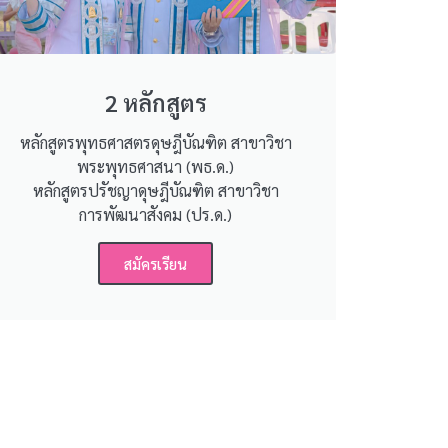
2 หลักสูตร
หลักสูตรพุทธศาสตรดุษฎีบัณฑิต สาขาวิชา
พระพุทธศาสนา (พธ.ด.)
หลักสูตรปรัชญาดุษฎีบัณฑิต สาขาวิชา
การพัฒนาสังคม (ปร.ด.)
สมัครเรียน