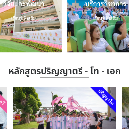
วิจัยและพัฒนา
บริการวิชาการ
เรียนรู้เพิ่มเติม
เรียนรู้เพิ่มเติม
หลักสูตรปริญญาตรี - โท - เอก
ตรี
ปริญญาโท