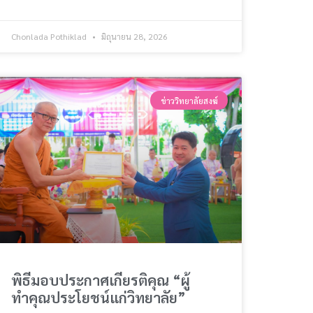
Chonlada Pothiklad
มิถุนายน 28, 2026
ข่าววิทยาลัยสงฆ์
พิธีมอบประกาศเกียรติคุณ “ผู้
ทำคุณประโยชน์แก่วิทยาลัย”