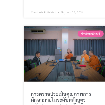
Chonlada Pothiklad
มิถุนายน 28, 2026
ข่าววิทยาลัยสงฆ์
การตรวจประเมินคุณภาพการ
ศึกษาภายในระดับหลักสูตร