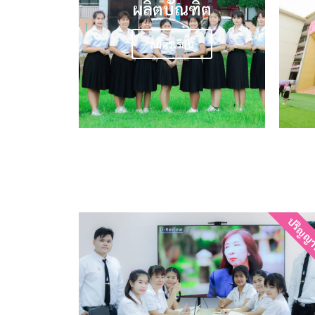
ผลิตบัณฑิต
สมัครเรียน
ปริญญา