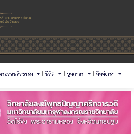
พระสอนศีลธรรม
นิสิต
บุคลากร
ติดต่อเรา