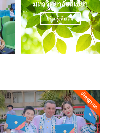
มหาวิทยาลัยสีเขียว
เรียนรู้เพิ่มเติม
ปริญญาเอก