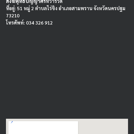
สงฆ์พุทธปัญญาศรี
ทวารวดี
ที่อยู่: 51 หมู่ 2 ตำบลไร่ขิง อำเภอสามพราน จังหวัดนครปฐม
73210
โทรศัพท์: 034 326 912