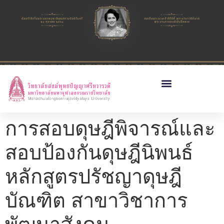
การสอบดุษฎีพิจารณ์และ
สอบป้องกันดุษฎีนิพนธ์
หลักสูตรปรัชญาดุษฎี
บัณฑิต สาขาวิชาการ