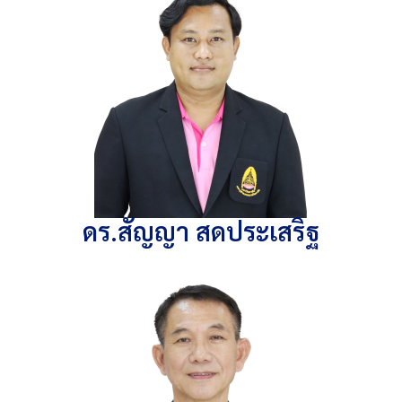
ดร.สัญญา สดประเสริฐ