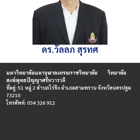
ดร.วัลลภ สุรทศ
มหาวิทยาลัยมหาจุฬาลงกรณราชวิทยาลัย
วิทยาลัย
สงฆ์พุทธปัญญาศรี
ทวารวดี
ที่อยู่: 51 หมู่ 2 ตำบลไร่ขิง อำเภอสามพราน จังหวัดนครปฐม
73210
โทรศัพท์: 034 326 912