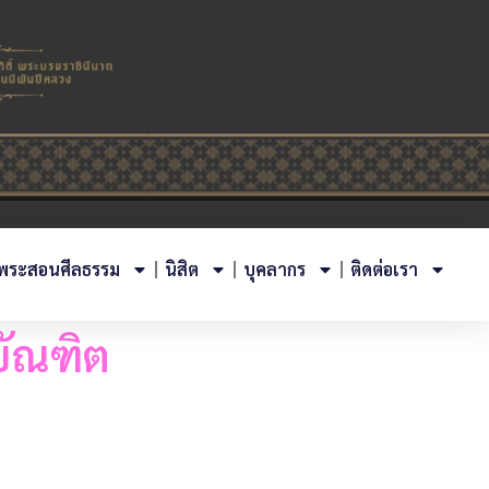
พระสอนศีลธรรม
นิสิต
บุคลากร
ติดต่อเรา
บัณฑิต