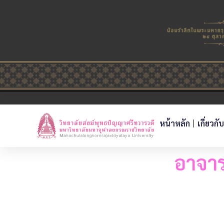
หน้าหลัก
เกี่ยวกั
อาจาร