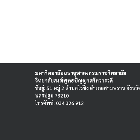
มหาวิทยาลัยมหาจุฬาลงกรณราชวิทยาลัย
วิทยาลัยสงฆ์พุทธปัญญาศรี
ทวารวดี
ที่อยู่: 51 หมู่ 2 ตำบลไร่ขิง อำเภอสามพราน จังหวั
นครปฐม 73210
โทรศัพท์: 034 326 912