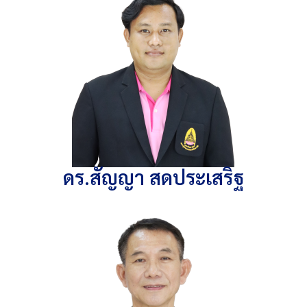
ดร.สัญญา สดประเสริฐ