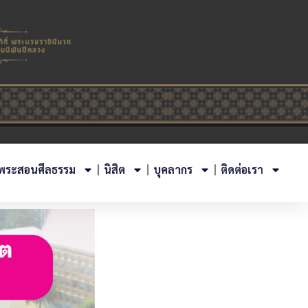
พระสอนศีลธรรม
นิสิต
บุคลากร
ติดต่อเรา