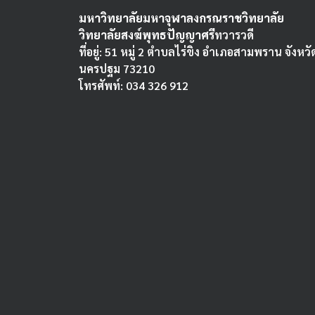
มหาวิทยาลัยมหาจุฬาลงกรณราชวิทยาลัย
วิทยาลัยสงฆ์พุทธปัญญาศรี
ทวารวดี
ที่อยู่: 51 หมู่ 2 ตำบลไร่ขิง อำเภอสามพราน จังหวั
นครปฐม 73210
โทรศัพท์: 034 326 912