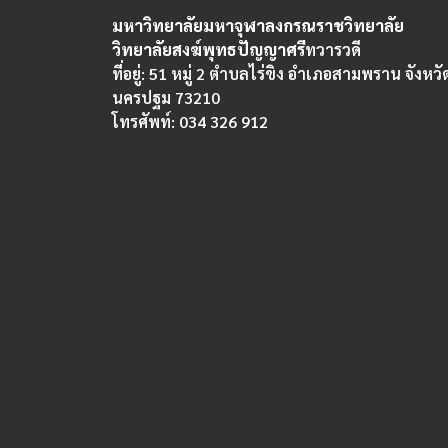
มหาวิทยาลัยมหาจุฬาลงกรณราชวิทยาลัย
วิทยาลัยสงฆ์พุทธปัญญาศรี
ทวารวดี
ที่อยู่: 51 หมู่ 2 ตำบลไร่ขิง อำเภอสามพราน จังหวั
นครปฐม 73210
โทรศัพท์: 034 326 912