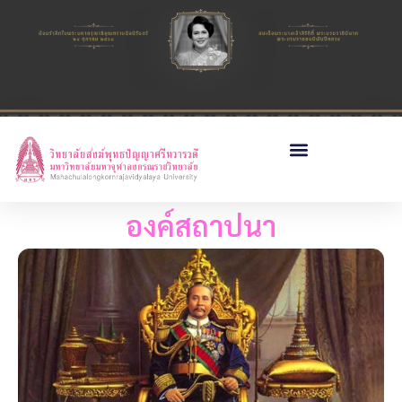
องค์สถาปนา