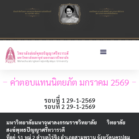
ค่าตอบแทนนิตยภัต มกราคม 2569
รอบที่ 1 29-1-2569
รอบที่ 2 29-1-2569
มหาวิทยาลัยมหาจุฬาลงกรณราชวิทยาลัย
วิทยาลัย
สงฆ์พุทธปัญญาศรี
ทวารวดี
ที่อยู่: 51 หมู่ 2 ตำบลไร่ขิง อำเภอสามพราน จังหวัดนครปฐม