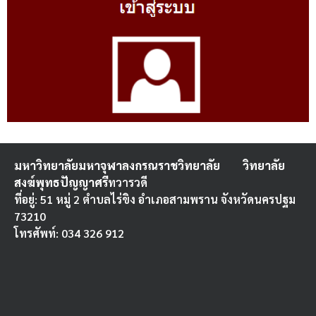
มหาวิทยาลัยมหาจุฬาลงกรณราชวิทยาลัย
วิทยาลัย
สงฆ์พุทธปัญญาศรี
ทวารวดี
ที่อยู่: 51 หมู่ 2 ตำบลไร่ขิง อำเภอสามพราน จังหวัดนครปฐม
73210
โทรศัพท์: 034 326 912