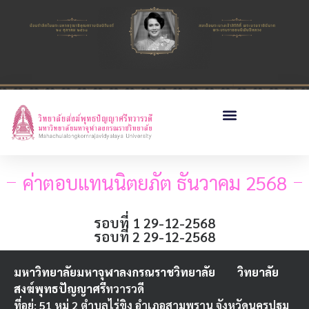
ค่าตอบแทนนิตยภัต ธันวาคม 2568
รอบที่ 1 29-12-2568
รอบที่ 2 29-12-2568
มหาวิทยาลัยมหาจุฬาลงกรณราชวิทยาลัย
วิทยาลัย
สงฆ์พุทธปัญญาศรี
ทวารวดี
ที่อยู่: 51 หมู่ 2 ตำบลไร่ขิง อำเภอสามพราน จังหวัดนครปฐม