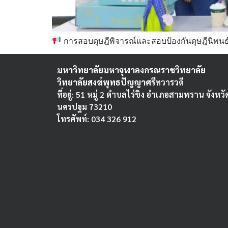
การสอบดุษฎีพิจารณ์และสอบป้องกันดุษฎีนิพนธ
มหาวิทยาลัยมหาจุฬาลงกรณราชวิทยาลัย
วิทยาลัยสงฆ์พุทธปัญญาศรี
ทวารวดี
ที่อยู่: 51 หมู่ 2 ตำบลไร่ขิง อำเภอสามพราน จังหวั
นครปฐม 73210
โทรศัพท์: 034 326 912