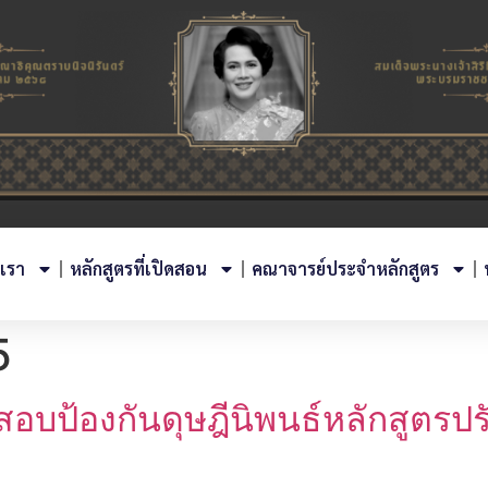
บเรา
หลักสูตรที่เปิดสอน
คณาจารย์ประจำหลักสูตร
5
อบป้องกันดุษฎีนิพนธ์หลักสูตรป