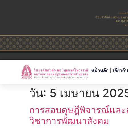
หน้าหลัก
เกี่ยวกั
วัน:
5 เมษายน 202
การสอบดุษฎีพิจารณ์และส
วิชาการพัฒนาสังคม