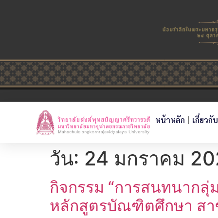
หน้าหลัก
เกี่ยวกั
วัน:
24 มกราคม 20
กิจกรรม “การสนทนากลุ่ม เ
หลักสูตรบัณฑิตศึกษา ส