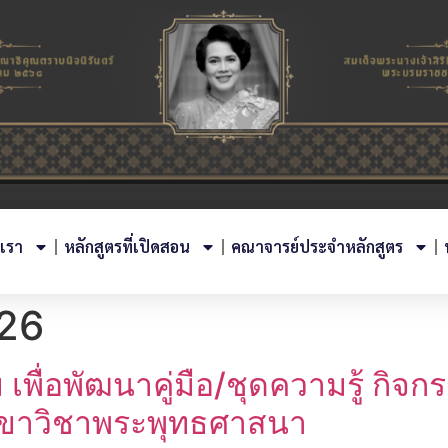
บเรา
หลักสูตรที่เปิดสอน
คณาจารย์ประจำหลักสูตร
26
พื่อพัฒนาคู่มือ/ชุดความรู้ กิจกรร
าขาวิชาพระพุทธศาสนา