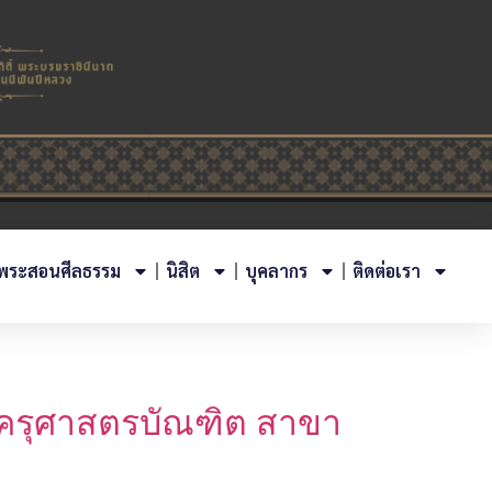
พระสอนศีลธรรม
นิสิต
บุคลากร
ติดต่อเรา
ตรครุศาสตรบัณฑิต สาขา