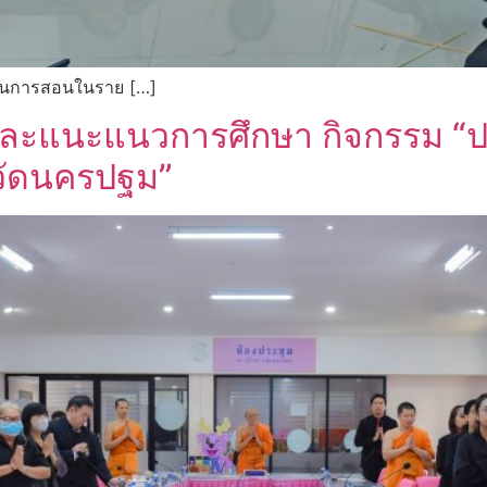
ียนการสอนในราย […]
และแนะแนวการศึกษา กิจกรรม “
หวัดนครปฐม”