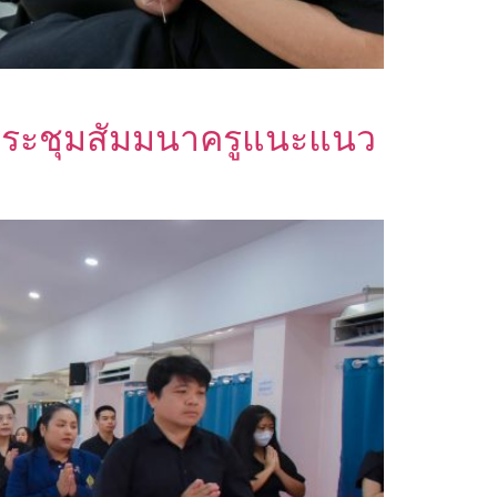
ประชุมสัมมนาครูแนะแนว