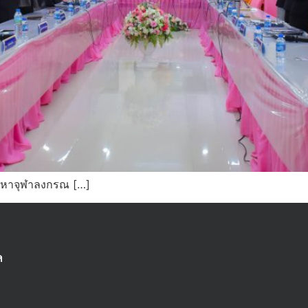
ยมหาจุฬาลงกรณ […]
ด