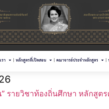
บเรา
หลักสูตรที่เปิดสอน
คณาจารย์ประจำหลักสูตร
26
น” รายวิชาท้องถิ่นศึกษา หลักสู