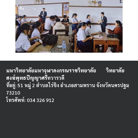
มหาวิทยาลัยมหาจุฬาลงกรณราชวิทยาลัย
วิทยาลัย
สงฆ์พุทธปัญญาศรี
ทวารวดี
ที่อยู่: 51 หมู่ 2 ตำบลไร่ขิง อำเภอสามพราน จังหวัดนครปฐม
73210
โทรศัพท์: 034 326 912