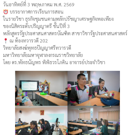
วันอาทิตย์ที่ 3 พฤษภาคม พ.ศ. 2569
บรรยากาศการเรียนการสอน
ในรายวิชา ธุรกิจชุมชนตามหลักปรัชญาเศรษฐกิจพอเพียง
ของนิสิตระดับปริญญาตรี ชั้นปีที่ 3
หลักสูตรรัฐประศาสนศาสตรบัณฑิต สาขาวิชารัฐประศาสนศาสตร์
ณ ห้องทวารวดี 202
วิทยาลัยสงฆ์พุทธปัญญาศรีทวารวดี
มหาวิทยาลัยมหาจุฬาลงกรณราชวิทยาลัย
โดย ดร.พัทธนัญพร พิพิธวรโภคิน อาจารย์ประจำวิชา