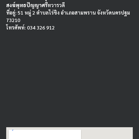
สงฆ์พุทธปัญญาศรี
ทวารวดี
ที่อยู่: 51 หมู่ 2 ตำบลไร่ขิง อำเภอสามพราน จังหวัดนครปฐม
73210
โทรศัพท์: 034 326 912