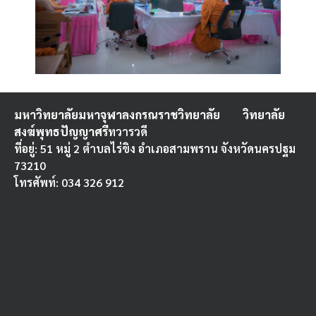
มหาวิทยาลัยมหาจุฬาลงกรณราชวิทยาลัย
วิทยาลัย
สงฆ์พุทธปัญญาศรี
ทวารวดี
ที่อยู่: 51 หมู่ 2 ตำบลไร่ขิง อำเภอสามพราน จังหวัดนครปฐม
73210
โทรศัพท์: 034 326 912