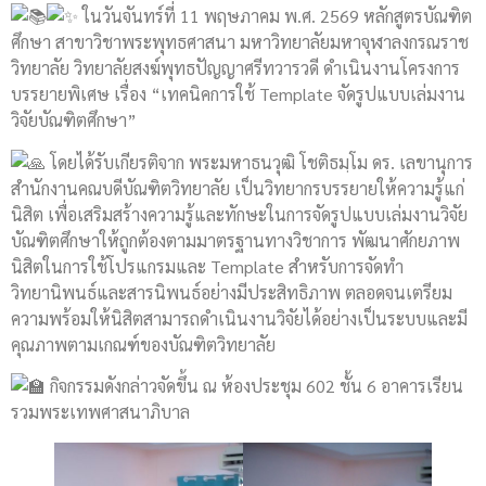
ในวันจันทร์ที่ 11 พฤษภาคม พ.ศ. 2569 หลักสูตรบัณฑิต
ศึกษา สาขาวิชาพระพุทธศาสนา มหาวิทยาลัยมหาจุฬาลงกรณราช
วิทยาลัย วิทยาลัยสงฆ์พุทธปัญญาศรีทวารวดี ดำเนินงานโครงการ
บรรยายพิเศษ เรื่อง “เทคนิคการใช้ Template จัดรูปแบบเล่มงาน
วิจัยบัณฑิตศึกษา”
โดยได้รับเกียรติจาก พระมหาธนวุฒิ โชติธมฺโม ดร. เลขานุการ
สำนักงานคณบดีบัณฑิตวิทยาลัย เป็นวิทยากรบรรยายให้ความรู้แก่
นิสิต เพื่อเสริมสร้างความรู้และทักษะในการจัดรูปแบบเล่มงานวิจัย
บัณฑิตศึกษาให้ถูกต้องตามมาตรฐานทางวิชาการ พัฒนาศักยภาพ
นิสิตในการใช้โปรแกรมและ Template สำหรับการจัดทำ
วิทยานิพนธ์และสารนิพนธ์อย่างมีประสิทธิภาพ ตลอดจนเตรียม
ความพร้อมให้นิสิตสามารถดำเนินงานวิจัยได้อย่างเป็นระบบและมี
คุณภาพตามเกณฑ์ของบัณฑิตวิทยาลัย
กิจกรรมดังกล่าวจัดขึ้น ณ ห้องประชุม 602 ชั้น 6 อาคารเรียน
รวมพระเทพศาสนาภิบาล