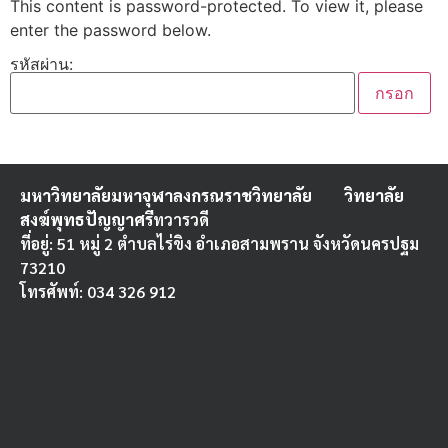
This content is password-protected. To view it, please
enter the password below.
รหัสผ่าน:
มหาวิทยาลัยมหาจุฬาลงกรณราชวิทยาลัย
วิทยาลัย
สงฆ์พุทธปัญญาศรี
ทวารวดี
ที่อยู่: 51 หมู่ 2 ตำบลไร่ขิง อำเภอสามพราน จังหวัดนครปฐม
73210
โทรศัพท์: 034 326 912