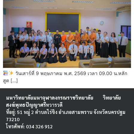
วันเสาร์ที่ 9 พฤษภาคม พ.ศ. 2569 เวลา 09.00 น.หลัก
สูต […]
มหาวิทยาลัยมหาจุฬาลงกรณราชวิทยาลัย
วิทยาลัย
สงฆ์พุทธปัญญาศรี
ทวารวดี
ที่อยู่: 51 หมู่ 2 ตำบลไร่ขิง อำเภอสามพราน จังหวัดนครปฐม
73210
โทรศัพท์: 034 326 912