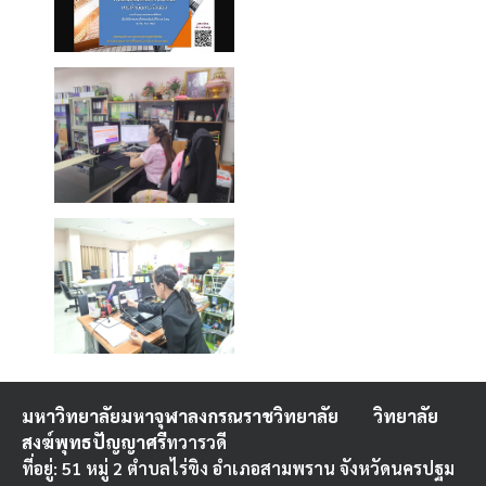
มหาวิทยาลัยมหาจุฬาลงกรณราชวิทยาลัย
วิทยาลัย
สงฆ์พุทธปัญญาศรี
ทวารวดี
ที่อยู่: 51 หมู่ 2 ตำบลไร่ขิง อำเภอสามพราน จังหวัดนครปฐม