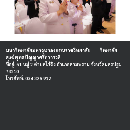
มหาวิทยาลัยมหาจุฬาลงกรณราชวิทยาลัย
วิทยาลัย
สงฆ์พุทธปัญญาศรี
ทวารวดี
ที่อยู่: 51 หมู่ 2 ตำบลไร่ขิง อำเภอสามพราน จังหวัดนครปฐม
73210
โทรศัพท์: 034 326 912