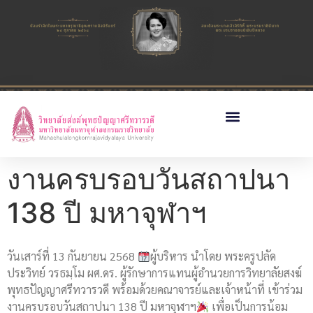
งานครบรอบวันสถาปนา
138 ปี มหาจุฬาฯ
วันเสาร์ที่ 13 กันยายน 2568
ผู้บริหาร นำโดย พระครูปลัด
ประวิทย์ วรธมฺโม ผศ.ดร. ผู้รักษาการแทนผู้อำนวยการวิทยาลัยสงฆ์
พุทธปัญญาศรีทวารวดี พร้อมด้วยคณาจารย์และเจ้าหน้าที่ เข้าร่วม
งานครบรอบวันสถาปนา 138 ปี มหาจุฬาฯ
เพื่อเป็นการน้อม