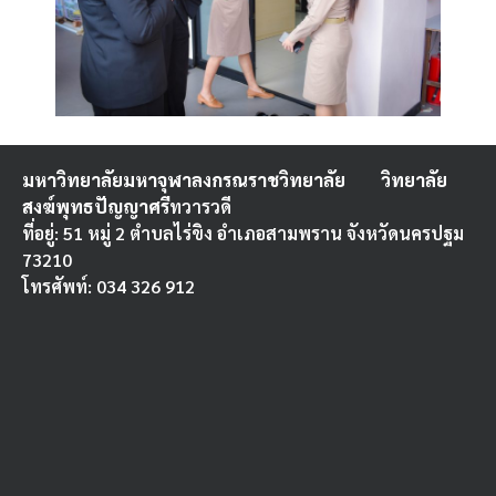
มหาวิทยาลัยมหาจุฬาลงกรณราชวิทยาลัย
วิทยาลัย
สงฆ์พุทธปัญญาศรี
ทวารวดี
ที่อยู่: 51 หมู่ 2 ตำบลไร่ขิง อำเภอสามพราน จังหวัดนครปฐม
73210
โทรศัพท์: 034 326 912