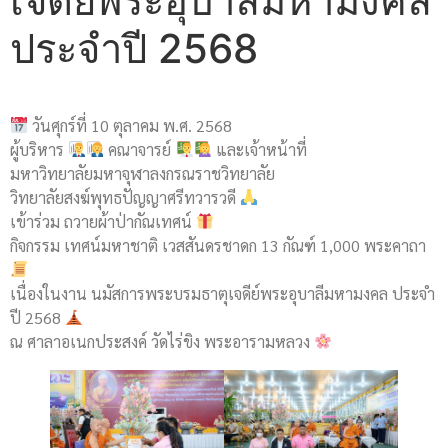
เจดีย์พระอุบาลีมหามงคล
ประจำปี 2568
วันศุกร์ที่ 10 ตุลาคม พ.ศ. 2568
ผู้บริหาร
คณาจารย์
และเจ้าหน้าที่
มหาวิทยาลัยมหาจุฬาลงกรณราชวิทยาลัย
วิทยาลัยสงฆ์พุทธปัญญาศรีทวารวดี
เข้าร่วม ถวายผ้าป่ากัณเทศน์
กิจกรรม เทศน์มหาชาติ เวสสันดรชาดก 13 กัณฑ์ 1,000 พระคาถา
เนื่องในงาน นมัสการพระบรมธาตุเจดีย์พระอุบาลีมหามงคล ประจำ
ปี 2568
ณ ศาลาอเนกประสงค์ วัดไร่ขิง พระอารามหลวง