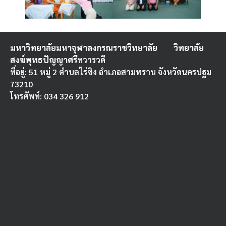
มหาวิทยาลัยมหาจุฬาลงกรณราชวิทยาลัย
วิทยาลัย
สงฆ์พุทธปัญญาศรี
ทวารวดี
ที่อยู่: 51 หมู่ 2 ตำบลไร่ขิง อำเภอสามพราน จังหวัดนครปฐม
73210
โทรศัพท์: 034 326 912