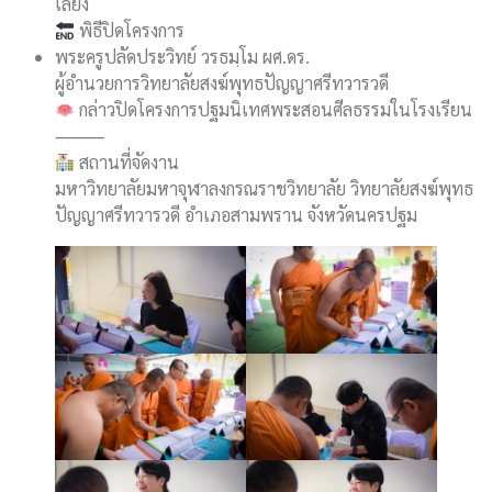
เลี้ยง
พิธีปิดโครงการ
พระครูปลัดประวิทย์ วรธมฺโม ผศ.ดร.
ผู้อำนวยการวิทยาลัยสงฆ์พุทธปัญญาศรีทวารวดี
กล่าวปิดโครงการปฐมนิเทศพระสอนศีลธรรมในโรงเรียน
⸻
สถานที่จัดงาน
มหาวิทยาลัยมหาจุฬาลงกรณราชวิทยาลัย วิทยาลัยสงฆ์พุทธ
ปัญญาศรีทวารวดี อำเภอสามพราน จังหวัดนครปฐม