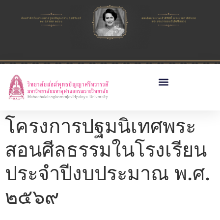
โครงการปฐมนิเทศพระ
สอนศีลธรรมในโรงเรียน
ประจำปีงบประมาณ พ.ศ.
๒๕๖๙