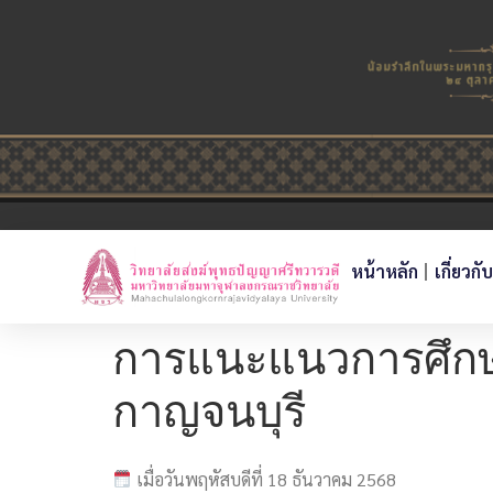
หน้าหลัก
เกี่ยวกั
การแนะแนวการศึกษา
กาญจนบุรี
เมื่อวันพฤหัสบดีที่ 18 ธันวาคม 2568