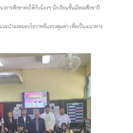
การศึกษาต่อให้กับน้องๆ นักเรียนชั้นมัธยมศึกษาปี
ให้คำแนะนำและมอบโอวาทอันทรงคุณค่า เพื่อเป็นแนวทาง