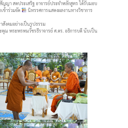
.สัญญา สดประเสริฐ อาจารย์ประจำหลักสูตร ได้รับมอบ
เข้าร่วมจัด
นิทรรศการแสดงผลงานทางวิชาการ
สังคมอย่างเป็นรูปธรรม
ุณ พระพรหมวัชรธีราจารย์ ศ.ดร. อธิการบดี นับเป็น