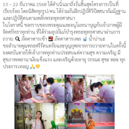
13 – 22 ธันวาคม 2568 ได้ดำเนินมาถึงวันสิ้นสุดโครงการเป็นที่
เรียบร้อย โดยนิสิตทุกรูป/คน ได้ร่วมกันฝึกปฏิบัติวิปัสสนากัมมัฏฐาน
และปฏิบัติตนตามหลักพระพุทธศาสนา
ในโอกาสนี้ ขอกราบขอบพระคุณและอนุโมทนาบุญกับเจ้าภาพผู้มี
จิตศรัทธาทุกท่าน ที่ได้ร่วมอุปถัมภ์บำรุงพระพุทธศาสนาผ่านการ
ถวาย:
ภัตตาหารเช้า
ภัตตาหารเพล
น้ำปานะ
ขออำนาจคุณพระศรีรัตนตรัยและบุญกุศลจากการถวายทานในครั้งนี้
จงดลบันดาลให้เจ้าภาพทุกท่านประสบแต่ความสุข ความเจริญ มี
สุขภาพพลานามัยแข็งแรง และเจริญด้วยอายุ วรรณะ สุขะ พละ ทุก
ประการเทอญ