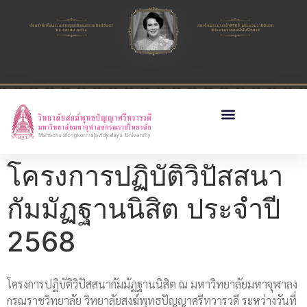
โครงการปฏิบัติวิปัสสนา
กัมมัฏฐานนิสิต ประจำปี
2568
โครงการปฏิบัติวิปัสสนากัมมัฏฐานนิสิต ณ มหาวิทยาลัยมหาจุฬาลง
กรณราชวิทยาลัย วิทยาลัยสงฆ์พุทธปัญญาศรีทวารวดี ระหว่างวันที่