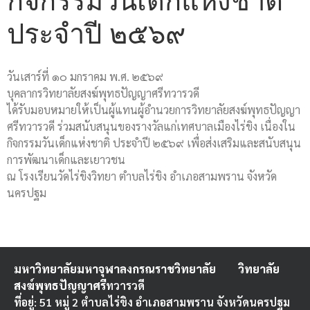
กิจกรรมวันเด็กแห่งชาติ
ประจำปี ๒๕๖๙
วันเสาร์ที่ ๑๐ มกราคม พ.ศ. ๒๕๖๙
บุคลากรวิทยาลัยสงฆ์พุทธปัญญาศรีทวารวดี
ได้รับมอบหมายให้เป็นผู้แทนผู้อำนวยการวิทยาลัยสงฆ์พุทธปัญญา
ศรีทวารวดี ร่วมสนับสนุนของรางวัลแก่เทศบาลเมืองไร่ขิง เนื่องใน
กิจกรรมวันเด็กแห่งชาติ ประจำปี ๒๕๖๙ เพื่อส่งเสริมและสนับสนุน
การพัฒนาเด็กและเยาวชน
ณ โรงเรียนวัดไร่ขิงวิทยา ตำบลไร่ขิง อำเภอสามพราน จังหวัด
นครปฐม
มหาวิทยาลัยมหาจุฬาลงกรณราชวิทยาลัย
วิทยาลัย
สงฆ์พุทธปัญญาศรี
ทวารวดี
ที่อยู่: 51 หมู่ 2 ตำบลไร่ขิง อำเภอสามพราน จังหวัดนครปฐม