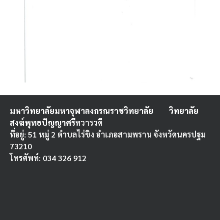
มหาวิทยาลัยมหาจุฬาลงกรณราชวิทยาลัย
วิทยาลัย
สงฆ์พุทธปัญญาศรี
ทวารวดี
ที่อยู่: 51 หมู่ 2 ตำบลไร่ขิง อำเภอสามพราน จังหวัดนครปฐม
73210
โทรศัพท์: 034 326 912