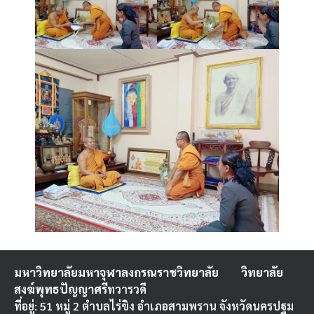
มหาวิทยาลัยมหาจุฬาลงกรณราชวิทยาลัย
วิทยาลัย
สงฆ์พุทธปัญญาศรี
ทวารวดี
ที่อยู่: 51 หมู่ 2 ตำบลไร่ขิง อำเภอสามพราน จังหวัดนครปฐม