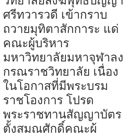
วิทยาลัยสงฆ์พุทธปัญญา
ศรีทวารวดี เข้ากราบ
ถวายมุทิตาสักการะ แด่
คณะผู้บริหาร
มหาวิทยาลัยมหาจุฬาลง
กรณราชวิทยาลัย เนื่อง
ในโอกาสที่มีพระบรม
ราชโองการ โปรด
พระราชทานสัญญาบัตร
ตั้งสมณศักดิ์คณะผู้