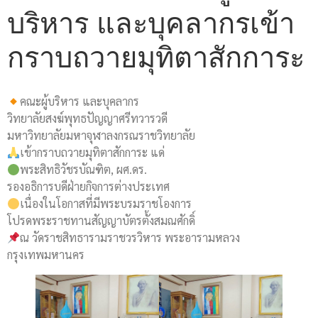
บริหาร และบุคลากรเข้า
กราบถวายมุทิตาสักการะ
คณะผู้บริหาร และบุคลากร
วิทยาลัยสงฆ์พุทธปัญญาศรีทวารวดี
มหาวิทยาลัยมหาจุฬาลงกรณราชวิทยาลัย
เข้ากราบถวายมุทิตาสักการะ แด่
พระสิทธิวัชรบัณฑิต, ผศ.ดร.
รองอธิการบดีฝ่ายกิจการต่างประเทศ
เนื่องในโอกาสที่มีพระบรมราชโองการ
โปรดพระราชทานสัญญาบัตรตั้งสมณศักดิ์
ณ วัดราชสิทธารามราชวรวิหาร พระอารามหลวง
กรุงเทพมหานคร