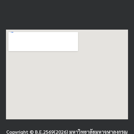
Copyright © B.E.2569(2026) มหาวิทยาลัยมหาจุฬาลงกรณ