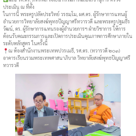
ประเมิน ณ ที่ตั้ง
ในการนี้ พระครูปลัดประวิทย์ วรธมฺโม, ผศ.ดร. ผู้รักษาการแทนผู้
อำนวยการวิทยาลัยสงฆ์พุทธปัญญาศรีทวารวดี และพระครูปฐมธีร
วัฒน์, ดร. ผู้รักษาการแทนรองผู้อำนวยการฯ ฝ่ายวิชาการ ให้การ
ต้อนรับคณะกรรมการและเปิดการประเมินคุณภาพการศึกษาภายใน
ระดับหลักสูตร ในครั้งนี้
ณ ห้องสำนักงานพระเทพปวรเมธี, รศ.ดร. (ทวารวดี ๒๐๓)
อาคารเรียนรวมพระเทพศาสนาภิบาล วิทยาลัยสงฆ์พุทธปัญญาศรี
ทวารวดี