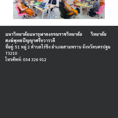
มหาวิทยาลัยมหาจุฬาลงกรณราชวิทยาลัย
วิทยาลัย
สงฆ์พุทธปัญญาศรี
ทวารวดี
ที่อยู่: 51 หมู่ 2 ตำบลไร่ขิง อำเภอสามพราน จังหวัดนครปฐม
73210
โทรศัพท์: 034 326 912