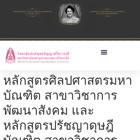
หลักสูตรศิลปศาสตรมหา
บัณฑิต สาขาวิชาการ
พัฒนาสังคม และ
หลักสูตรปรัชญาดุษฎี