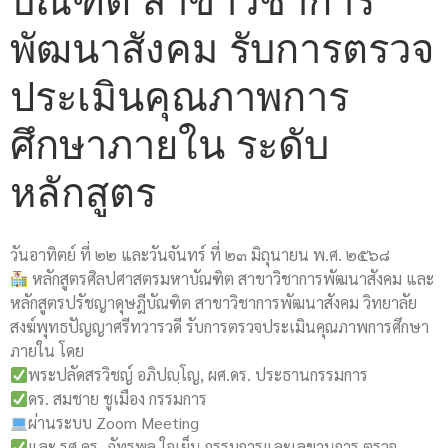
บัณฑิต สาขาวิชาการ
พัฒนาสังคม รับการตรวจ
ประเมินคุณภาพการ
ศึกษาภายใน ระดับ
หลักสูตร
วันอาทิตย์ ที่ ๒๒ และวันจันทร์ ที่ ๒๓ มิถุนายน พ.ศ. ๒๕๖๘
หลักสูตรศิลปศาสตรมหาบัณฑิต สาขาวิชาการพัฒนาสังคม และ
หลักสูตรปรัชญาดุษฎีบัณฑิต สาขาวิชาการพัฒนาสังคม วิทยาลัย
สงฆ์พุทธปัญญาศรีทวารวดี รับการตรวจประเมินคุณภาพการศึกษา
ภายใน โดย
พระปลัดสรวิชญ์ อภิปญฺโญ, ผศ.ดร. ประธานกรรมการ
ดร. สมชาย ชูเมือง กรรมการ
ผ่านระบบ Zoom Meeting
และ รศ.ดร. ภัทรพล ใจเย็น กรรมการและเลขานุการ ตรวจ