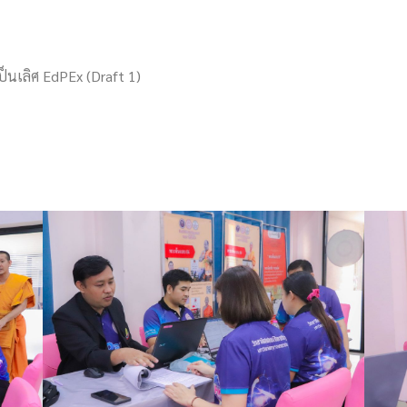
็นเลิศ EdPEx (Draft 1)