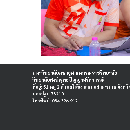
มหาวิทยาลัยมหาจุฬาลงกรณราชวิทยาลัย
วิทยาลัยสงฆ์พุทธปัญญาศรี
ทวารวดี
ที่อยู่: 51 หมู่ 2 ตำบลไร่ขิง อำเภอสามพราน จังหวั
นครปฐม 73210
โทรศัพท์: 034 326 912