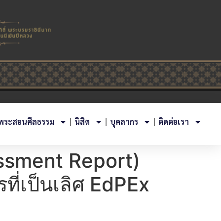
พระสอนศีลธรรม
นิสิต
บุคลากร
ติดต่อเรา
ssment Report)
ี่เป็นเลิศ EdPEx