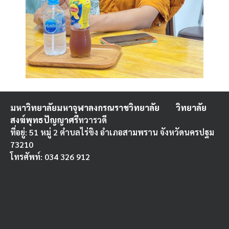
มหาวิทยาลัยมหาจุฬาลงกรณราชวิทยาลัย
วิทยาลัย
สงฆ์พุทธปัญญาศรี
ทวารวดี
ที่อยู่: 51 หมู่ 2 ตำบลไร่ขิง อำเภอสามพราน จังหวัดนครปฐม
73210
โทรศัพท์: 034 326 912