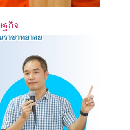
ษฐกิจ