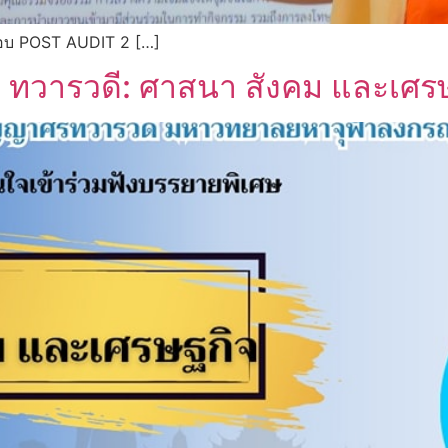
อบ POST AUDIT 2 […]
! ทวารวดี: ศาสนา สังคม และเศร