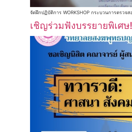
จัดฝึกปฏิบัติการ WORKSHOP กระบวนการตรวจส
เชิญร่วมฟังบรรยายพิเศษ