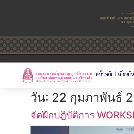
หน้าหลัก
เกี่ยวกั
วัน:
22 กุมภาพันธ์ 
จัดฝึกปฏิบัติการ WO