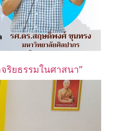
ญหาจริยธรรมในศาสนา”