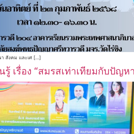
า สังคม และเศ […]
รู้ เรื่อง “สมรสเท่าเทียมกับปั