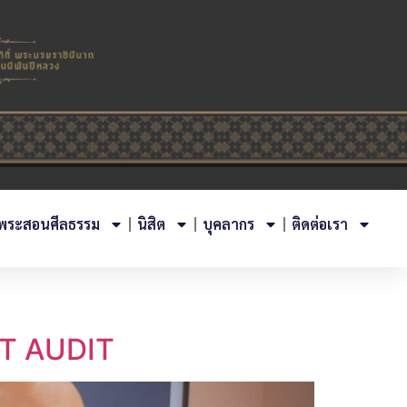
พระสอนศีลธรรม
นิสิต
บุคลากร
ติดต่อเรา
ST AUDIT