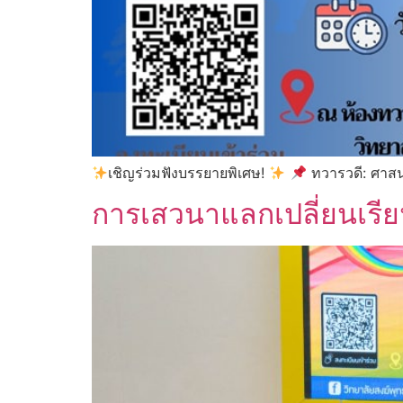
เชิญร่วมฟังบรรยายพิเศษ!
ทวารวดี: ศาสน
การเสวนาแลกเปลี่ยนเรียน