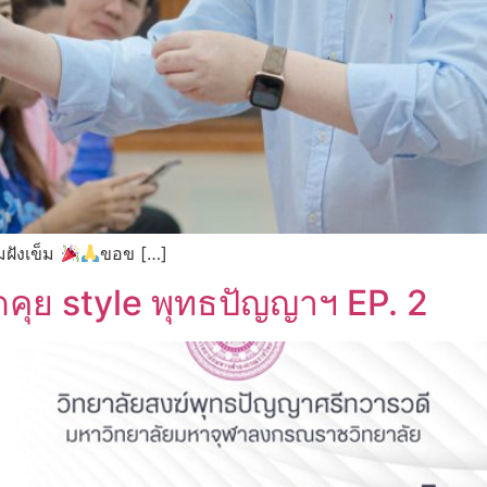
ฝังเข็ม
ขอข […]
พูดคุย style พุทธปัญญาฯ EP. 2