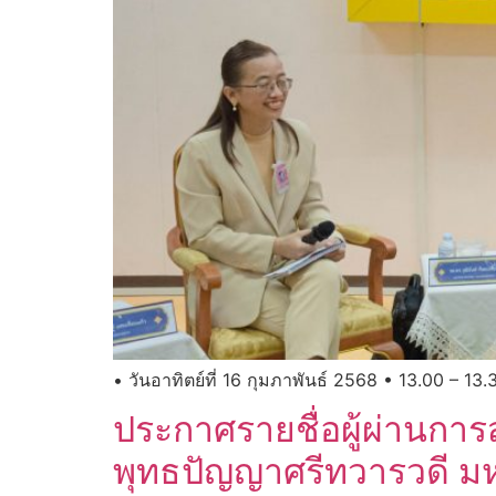
• วันอาทิตย์ที่ 16 กุมภาพันธ์ 2568 • 13.00 – 13.
ประกาศ​รายชื่อ​ผู้​ผ่านก
พุทธปัญญาศรีทวารวดี มห