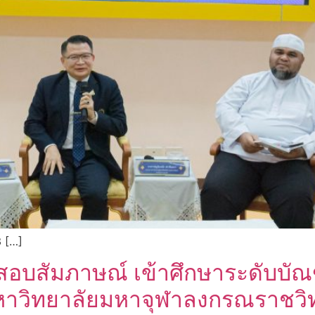
3 […]
ารสอบ​สัมภาษณ์ เข้าศึกษาระดับบั
าวิทยาลัยมหาจุฬาลงกรณราชวิทย