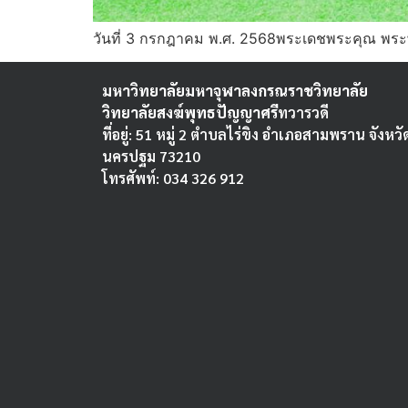
วันที่ 3 กรกฎาคม พ.ศ. 2568พระเดชพระคุณ พระ
มหาวิทยาลัยมหาจุฬาลงกรณราชวิทยาลัย
วิทยาลัยสงฆ์พุทธปัญญาศรี
ทวารวดี
ที่อยู่: 51 หมู่ 2 ตำบลไร่ขิง อำเภอสามพราน จังหวั
นครปฐม 73210
โทรศัพท์: 034 326 912