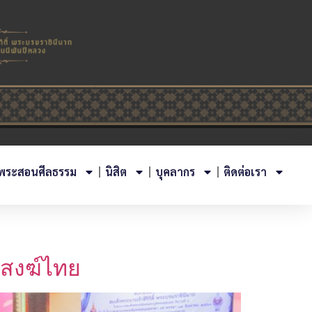
พระสอนศีลธรรม
นิสิต
บุคลากร
ติดต่อเรา
ะสงฆ์ไทย