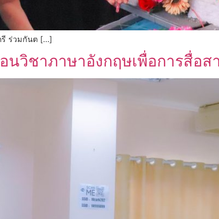
ี ร่วมกันต […]
นวิชาภาษาอังกฤษเพื่อการสื่อส