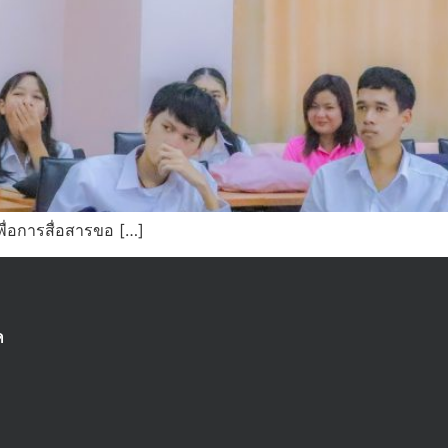
่อการสื่อสารขอ […]
ด