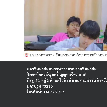
บรรยากาศการเรียนการสอนวิชาภาษาอังกฤษเพื
มหาวิทยาลัยมหาจุฬาลงกรณราชวิทยาลัย
วิทยาลัยสงฆ์พุทธปัญญาศรี
ทวารวดี
ที่อยู่: 51 หมู่ 2 ตำบลไร่ขิง อำเภอสามพราน จังหวั
นครปฐม 73210
โทรศัพท์: 034 326 912