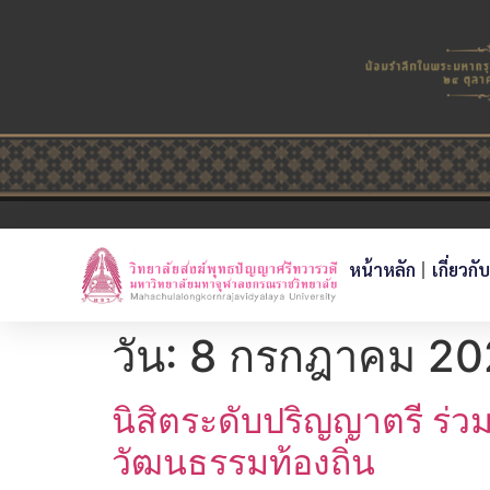
หน้าหลัก
เกี่ยวกั
วัน:
8 กรกฎาคม 20
นิสิตระดับปริญญาตรี ร่
วัฒนธรรมท้องถิ่น