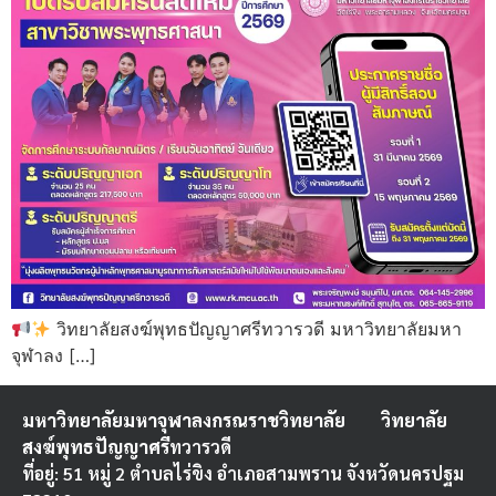
วิทยาลัยสงฆ์พุทธปัญญาศรีทวารวดี มหาวิทยาลัยมหา
จุฬาลง […]
มหาวิทยาลัยมหาจุฬาลงกรณราชวิทยาลัย
วิทยาลัย
สงฆ์พุทธปัญญาศรี
ทวารวดี
ที่อยู่: 51 หมู่ 2 ตำบลไร่ขิง อำเภอสามพราน จังหวัดนครปฐม