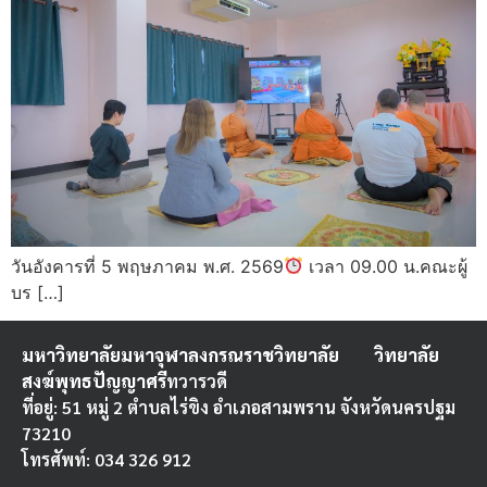
วันอังคารที่ 5 พฤษภาคม พ.ศ. 2569
เวลา 09.00 น.คณะผู้
บร […]
มหาวิทยาลัยมหาจุฬาลงกรณราชวิทยาลัย
วิทยาลัย
สงฆ์พุทธปัญญาศรี
ทวารวดี
ที่อยู่: 51 หมู่ 2 ตำบลไร่ขิง อำเภอสามพราน จังหวัดนครปฐม
73210
โทรศัพท์: 034 326 912