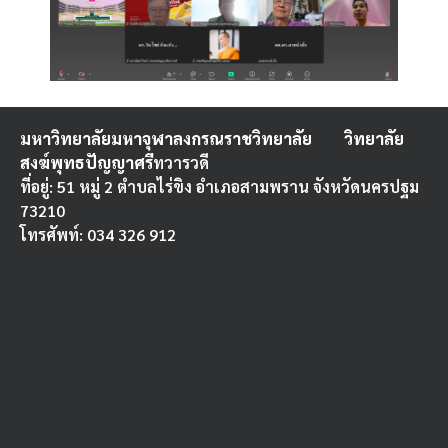
มหาวิทยาลัยมหาจุฬาลงกรณราชวิทยาลัย
วิทยาลัย
สงฆ์พุทธปัญญาศรี
ทวารวดี
ที่อยู่: 51 หมู่ 2 ตำบลไร่ขิง อำเภอสามพราน จังหวัดนครปฐม
73210
โทรศัพท์: 034 326 912