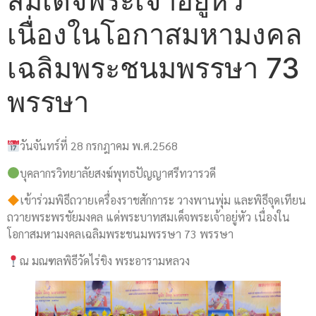
สมเด็จพระเจ้าอยู่หัว
เนื่องในโอกาสมหามงคล
เฉลิมพระชนมพรรษา 73
พรรษา
วันจันทร์ที่ 28 กรกฎาคม พ.ศ.2568
บุคลากรวิทยาลัยสงฆ์พุทธปัญญาศรีทวารวดี
เข้าร่วมพิธีถวายเครื่องราชสักการะ วางพานพุ่ม และพิธีจุดเทียน
ถวายพระพรชัยมงคล แด่พระบาทสมเด็จพระเจ้าอยู่หัว เนื่องใน
โอกาสมหามงคลเฉลิมพระชนมพรรษา 73 พรรษา
ณ มณฑลพิธีวัดไร่ขิง พระอารามหลวง