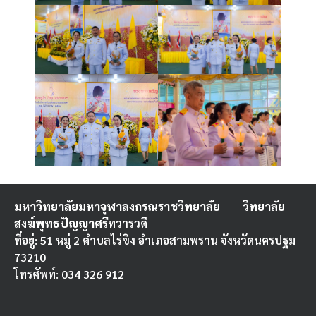
มหาวิทยาลัยมหาจุฬาลงกรณราชวิทยาลัย
วิทยาลัย
สงฆ์พุทธปัญญาศรี
ทวารวดี
ที่อยู่: 51 หมู่ 2 ตำบลไร่ขิง อำเภอสามพราน จังหวัดนครปฐม
73210
โทรศัพท์: 034 326 912