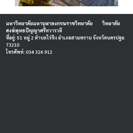
มหาวิทยาลัยมหาจุฬาลงกรณราชวิทยาลัย
วิทยาลัย
สงฆ์พุทธปัญญาศรี
ทวารวดี
ที่อยู่: 51 หมู่ 2 ตำบลไร่ขิง อำเภอสามพราน จังหวัดนครปฐม
73210
โทรศัพท์: 034 326 912