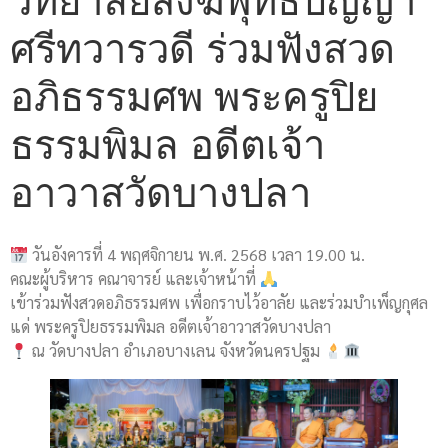
วิทยาลัยสงฆ์พุทธปัญญา
ศรีทวารวดี ร่วมฟังสวด
อภิธรรมศพ พระครูปิย
ธรรมพิมล อดีตเจ้า
อาวาสวัดบางปลา
วันอังคารที่ 4 พฤศจิกายน พ.ศ. 2568 เวลา 19.00 น.
คณะผู้บริหาร คณาจารย์ และเจ้าหน้าที่
เข้าร่วมฟังสวดอภิธรรมศพ เพื่อกราบไว้อาลัย และร่วมบำเพ็ญกุศล
แด่ พระครูปิยธรรมพิมล อดีตเจ้าอาวาสวัดบางปลา
ณ วัดบางปลา อำเภอบางเลน จังหวัดนครปฐม