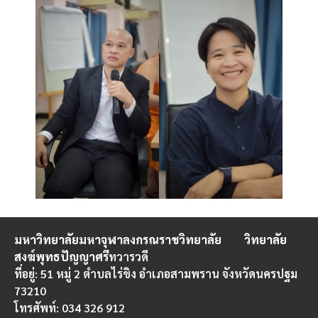
มหาวิทยาลัยมหาจุฬาลงกรณราชวิทยาลัย
วิทยาลัย
สงฆ์พุทธปัญญาศรี
ทวารวดี
ที่อยู่: 51 หมู่ 2 ตำบลไร่ขิง อำเภอสามพราน จังหวัดนครปฐม
73210
โทรศัพท์: 034 326 912