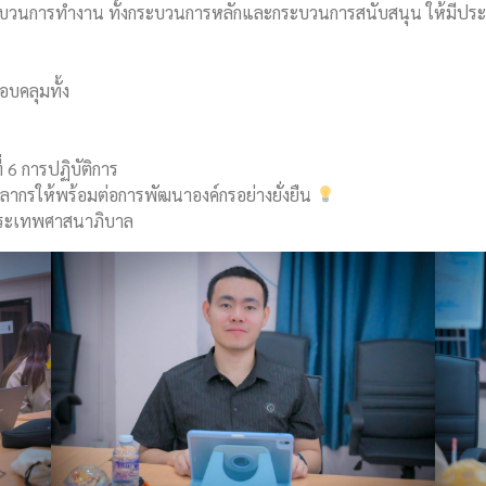
วนการทำงาน ทั้งกระบวนการหลักและกระบวนการสนับสนุน ให้มีประสิ
บคลุมทั้ง
6 การปฏิบัติการ
คลากรให้พร้อมต่อการพัฒนาองค์กรอย่างยั่งยืน
มพระเทพศาสนาภิบาล