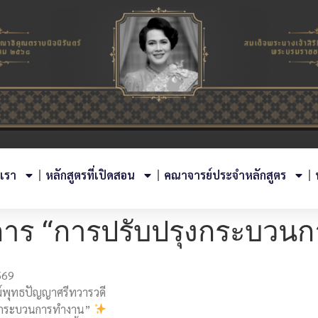
บเรา
หลักสูตรที่เปิดสอน
คณาจารย์ประจำหลักสูตร
ิการ “การปรับปรุงกระบวน
569
์พุทธปัญญาศรีทวารวดี
รุงกระบวนการทำงาน”