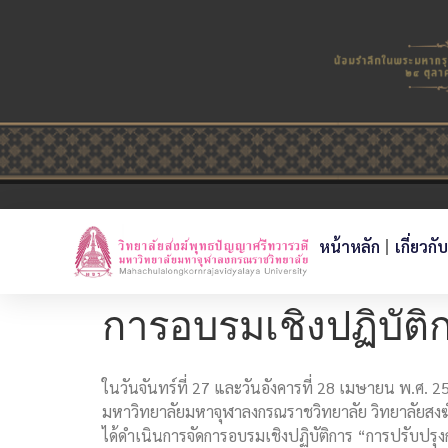
หน้าหลัก
เกี่ยวกั
การอบรมเชิงปฏิบัต
ในวันจันทร์ที่ 27 และวันอังคารที่ 28 เมษายน พ.ศ. 2
มหาวิทยาลัยมหาจุฬาลงกรณราชวิทยาลัย วิทยาลัยสงฆ
ได้ดำเนินการจัดการอบรมเชิงปฏิบัติการ “การปรับป