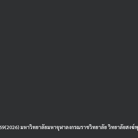
69(2026) มหาวิทยาลัยมหาจุฬาลงกรณราชวิทยาลัย วิทยาลัยสงฆ์