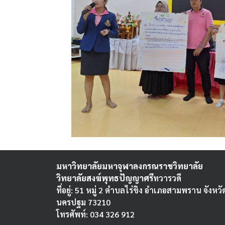
มหาวิทยาลัยมหาจุฬาลงกรณราชวิทยาลัย
วิทยาลัยสงฆ์พุทธปัญญาศรี
ทวารวดี
ที่อยู่: 51 หมู่ 2 ตำบลไร่ขิง อำเภอสามพราน จังหวั
นครปฐม 73210
โทรศัพท์: 034 326 912