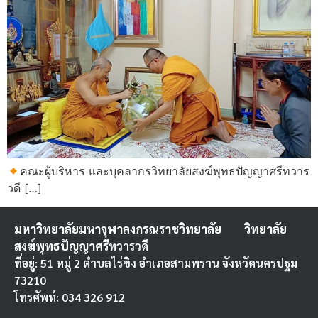
คณะผู้บริหาร และบุคลากรวิทยาลัยสงฆ์พุทธปัญญาศรีทวาร
วดี […]
มหาวิทยาลัยมหาจุฬาลงกรณราชวิทยาลัย
วิทยาลัย
สงฆ์พุทธปัญญาศรี
ทวารวดี
ที่อยู่: 51 หมู่ 2 ตำบลไร่ขิง อำเภอสามพราน จังหวัดนครปฐม
73210
โทรศัพท์: 034 326 912