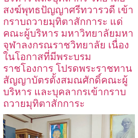
สงฆ์พุทธปัญญาศรีทวารวดี เข้า
กราบถวายมุทิตาสักการะ แด่
คณะผู้บริหาร มหาวิทยาลัยมหา
จุฬาลงกรณราชวิทยาลัย เนื่อง
ในโอกาสที่มีพระบรม
ราชโองการ โปรดพระราชทาน
สัญญาบัตรตั้งสมณศักดิ์คณะผู้
บริหาร และบุคลากรเข้ากราบ
ถวายมุทิตาสักการะ