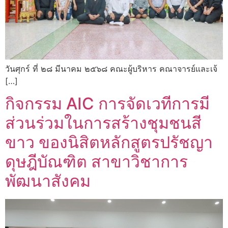
วันศุกร์ ที่ ๒๘ มีนาคม ๒๕๖๘ คณะผู้บริหาร คณาจารย์และเจ้
[…]
กิจกรรม AIC การจัดเวทีการมี
ส่วนร่วมในการสร้างชุมชนสี
ขาว ของนิสิตหลักสูตรปรัชญา
ดุษฎีบัณฑิต สาขาวิชาการ
พัฒนาสังคม