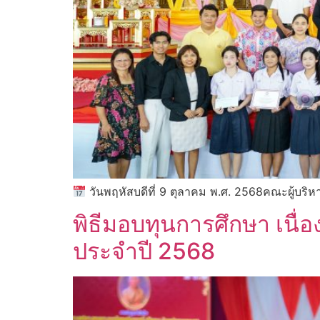
วันพฤหัสบดีที่ 9 ตุลาคม พ.ศ. 2568คณะผู้บริ
พิธีมอบทุนการศึกษา เนื
ประจำปี 2568