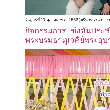
วันศุกร์ที่ 10 ตุลาคม พ.ศ. 2568ผู้บริหาร คณาจาร
กิจกรรมการแข่งขันประ
พระบรมธาตุเจดีย์พระอุ