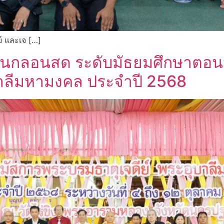
ย์ และเจ […]
ชันกลอนสด ระดับมัธยมศึกษาตอ
บาลีมหามงคล ประจำปี 2568