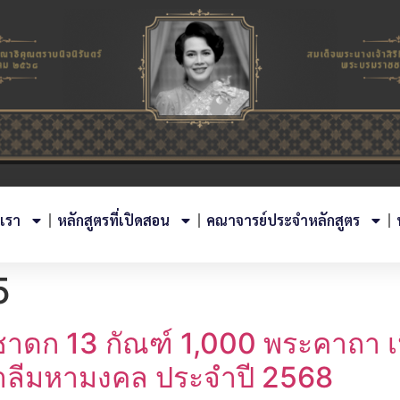
บเรา
หลักสูตรที่เปิดสอน
คณาจารย์ประจำหลักสูตร
5
ชาดก 13 กัณฑ์ 1,000 พระคาถา เ
บาลีมหามงคล ประจำปี 2568