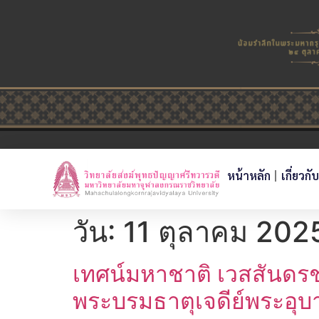
หน้าหลัก
เกี่ยวกั
วัน:
11 ตุลาคม 202
เทศน์มหาชาติ เวสสันดร
พระบรมธาตุเจดีย์พระอุ