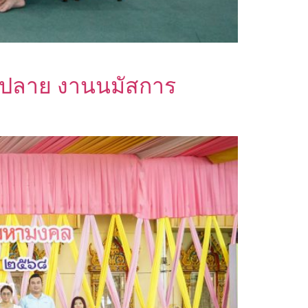
นปลาย งานนมัสการ