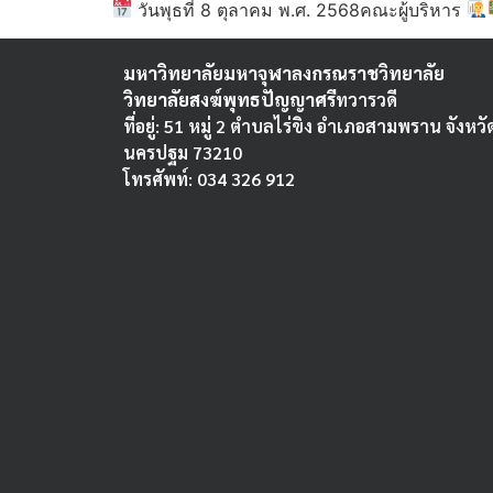
วันพุธที่ 8 ตุลาคม พ.ศ. 2568คณะผู้บริหาร
มหาวิทยาลัยมหาจุฬาลงกรณราชวิทยาลัย
วิทยาลัยสงฆ์พุทธปัญญาศรี
ทวารวดี
ที่อยู่: 51 หมู่ 2 ตำบลไร่ขิง อำเภอสามพราน จังหวั
นครปฐม 73210
โทรศัพท์: 034 326 912