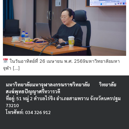
ในวันอาทิตย์ที่ 26 เมษายน พ.ศ. 2569มหาวิทยาลัยมหา
จุฬา […]
มหาวิทยาลัยมหาจุฬาลงกรณราชวิทยาลัย
วิทยาลัย
สงฆ์พุทธปัญญาศรี
ทวารวดี
ที่อยู่: 51 หมู่ 2 ตำบลไร่ขิง อำเภอสามพราน จังหวัดนครปฐม
73210
โทรศัพท์: 034 326 912