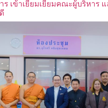
การ เข้าเยี่ยมเยียมคณะผู้บริหาร
ดี