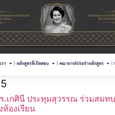
บเรา
หลักสูตรที่เปิดสอน
คณาจารย์ประจำหลักสูตร
25
.เกศินี ประทุมสุวรรณ ร่วมสมท
งห้องเรียน