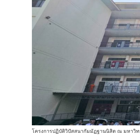
โครงการปฏิบัติวิปัสสนากัมมัฏฐานนิสิต ณ มหาวิท