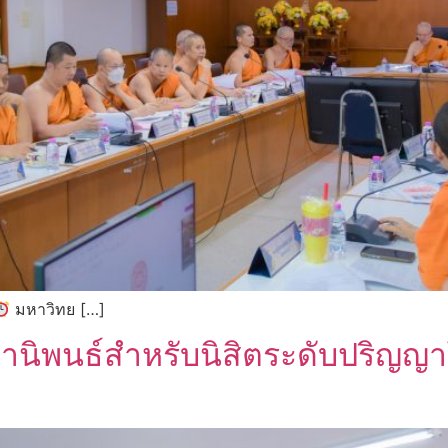
มหาวิทย […]
ยานิพนธ์สำหรับนิสิตระดับปริญญาโ