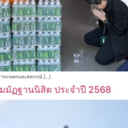
การเกษตรและสหกรณ์ […]
ัมมัฏฐานนิสิต ประจำปี 2568