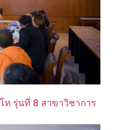
ท รุ่นที่ 8 สาขาวิชาการ