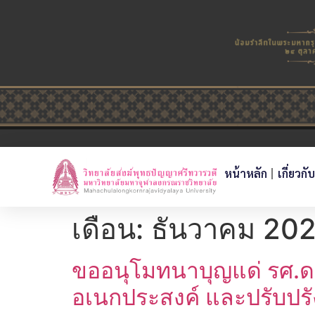
หน้าหลัก
เกี่ยวกั
เดือน:
ธันวาคม 20
ขออนุโมทนาบุญแด่ รศ.ดร
อเนกประสงค์ และปรับปรั