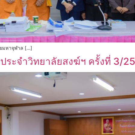
ัยมหาจุฬาล […]
ะจำวิทยาลัยสงฆ์ฯ ครั้งที่ 3/2