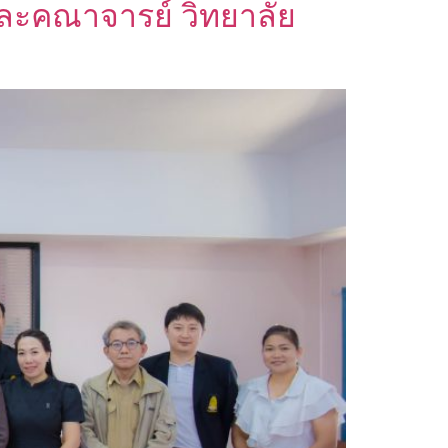
 และคณาจารย์ วิทยาลัย