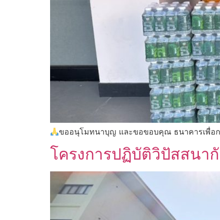
ขออนุโมทนาบุญ และขอขอบคุณ ธนาคารเพื่อ
โครงการปฏิบัติวิปัสสนาก