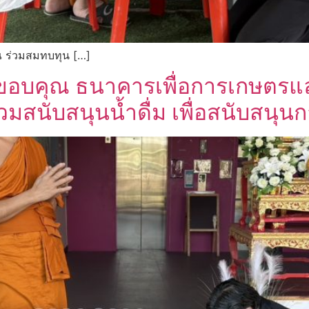
ณ ร่วมสมทบทุน […]
อบคุณ ธนาคารเพื่อการเกษตรแล
นับสนุนน้ำดื่ม เพื่อสนับสนุนก